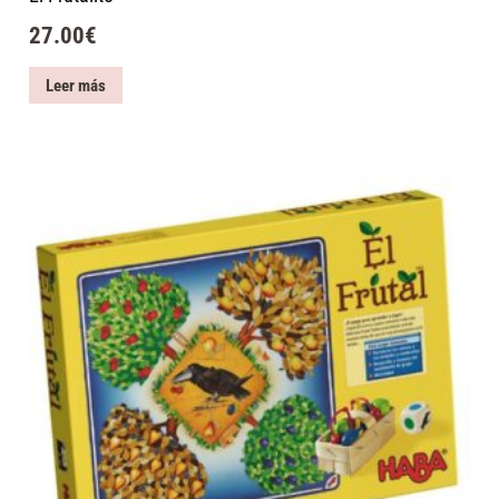
27.00
€
Leer más