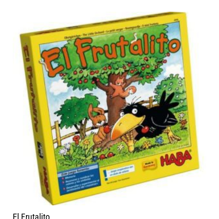
El Frutalito