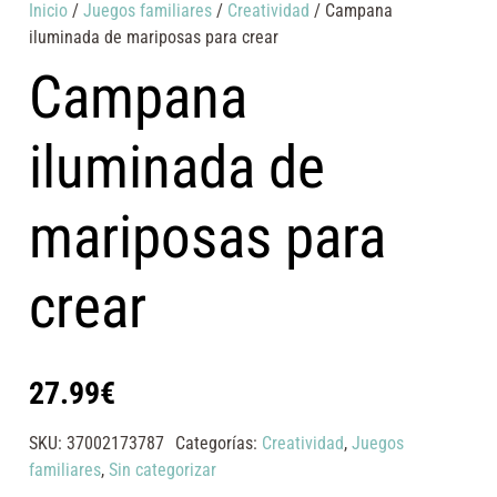
Inicio
/
Juegos familiares
/
Creatividad
/ Campana
iluminada de mariposas para crear
Campana
iluminada de
mariposas para
crear
27.99
€
SKU:
37002173787
Categorías:
Creatividad
,
Juegos
familiares
,
Sin categorizar