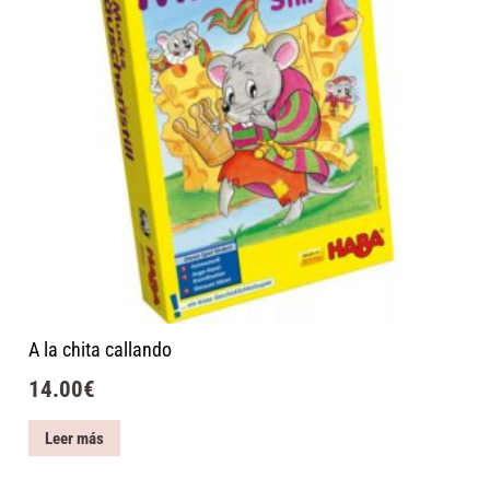
A la chita callando
14.00
€
Leer más