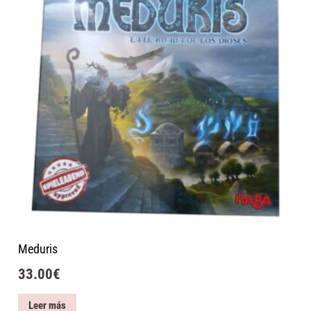
Meduris
33.00
€
Leer más