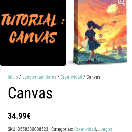
Inicio
/
Juegos familiares
/
Creatividad
/ Canvas
Canvas
34.99
€
SKU:
3558380088523
Categorías:
Creatividad
,
Juegos