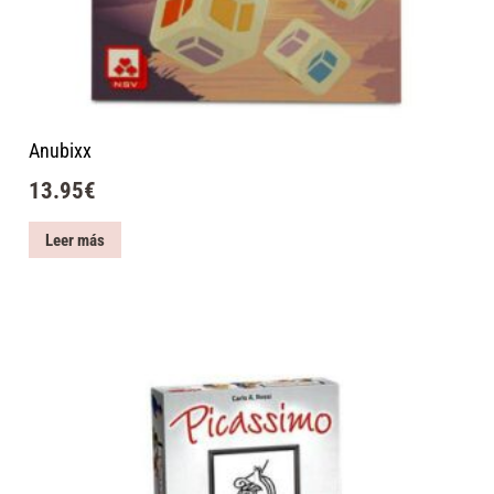
Anubixx
13.95
€
Leer más