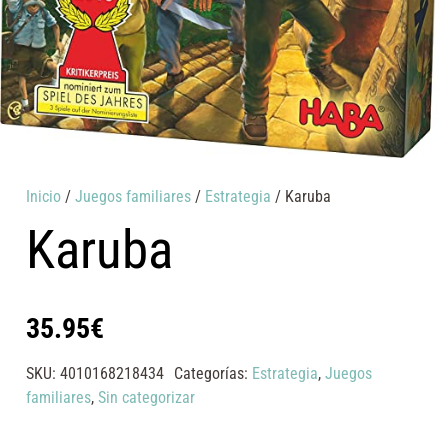
Inicio
/
Juegos familiares
/
Estrategia
/ Karuba
Karuba
35.95
€
SKU:
4010168218434
Categorías:
Estrategia
,
Juegos
familiares
,
Sin categorizar