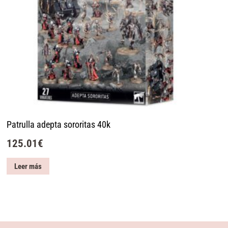
Patrulla adepta sororitas 40k
125.01
€
Leer más