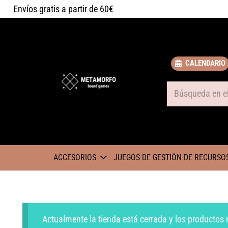
Envíos gratis a partir de 60€
CALENDARIO
Some text
ACCESORIOS
JUEGOS DE GESTIÓN DE RECURSO
Actualmente la tienda está cerrada y los productos 