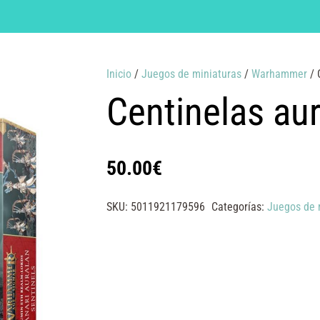
Inicio
/
Juegos de miniaturas
/
Warhammer
/ 
Centinelas au
50.00
€
SKU:
5011921179596
Categorías:
Juegos de 