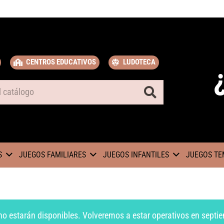
CENTROS EDUCATIVOS
LUDOTECA
S
JUEGOS FAMILIARES
JUEGOS INFANTILES
JUEGOS TE
no estarán disponibles. Volveremos a estar operativos en septie