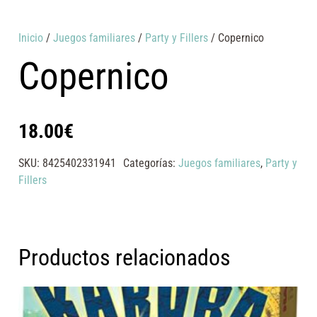
Inicio
/
Juegos familiares
/
Party y Fillers
/ Copernico
Copernico
18.00
€
SKU:
8425402331941
Categorías:
Juegos familiares
,
Party y
Fillers
Productos relacionados