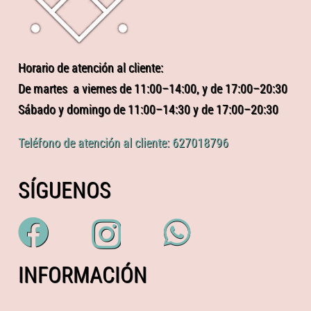
Horario de atención al cliente:
De martes a viernes de 11:00–14:00, y de 17:00–20:30
Sábado y domingo de 11:00–14:30 y de 17:00–20:30
Teléfono de atención al cliente: 627018796
SÍGUENOS
INFORMACIÓN