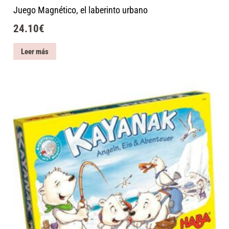
Juego Magnético, el laberinto urbano
24.10
€
Leer más