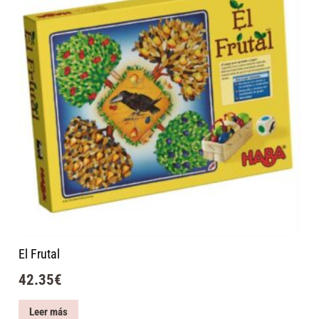
El Frutal
42.35
€
Leer más