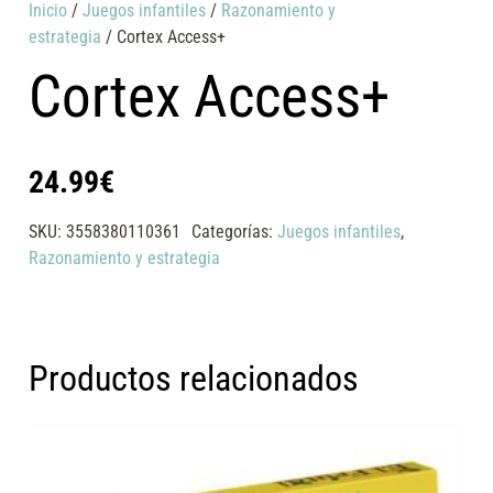
Inicio
/
Juegos infantiles
/
Razonamiento y
estrategia
/ Cortex Access+
Cortex Access+
24.99
€
SKU:
3558380110361
Categorías:
Juegos infantiles
,
Razonamiento y estrategia
Productos relacionados