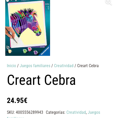
Inicio
/
Juegos familiares
/
Creatividad
/ Creart Cebra
Creart Cebra
24.95
€
SKU:
4005556289943
Categorías:
Creatividad
,
Juegos