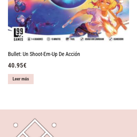
Bullet: Un Shoot-Em-Up De Acción
40.95
€
Leer más