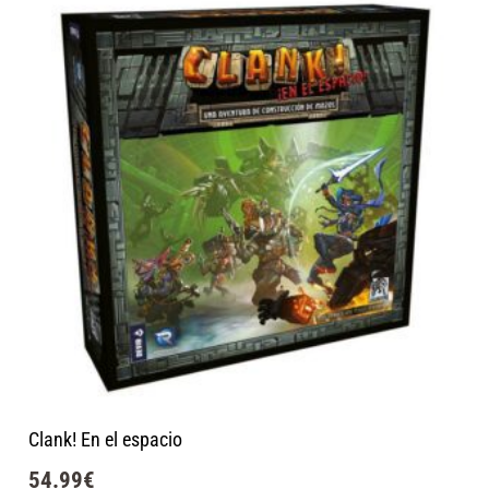
Clank! En el espacio
54.99
€