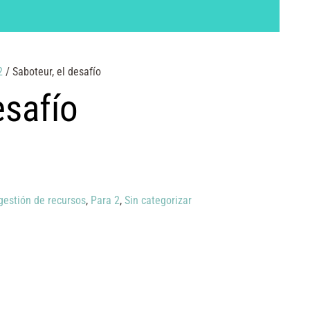
2
/ Saboteur, el desafío
esafío
gestión de recursos
,
Para 2
,
Sin categorizar