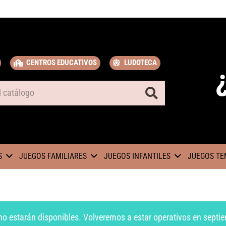
CENTROS EDUCATIVOS
LUDOTECA
S
JUEGOS FAMILIARES
JUEGOS INFANTILES
JUEGOS TE
no estarán disponibles. Volveremos a estar operativos en septie