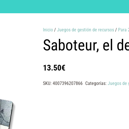
Inicio
/
Juegos de gestión de recursos
/
Para 
Saboteur, el d
13.50
€
SKU:
4007396207866
Categorías:
Juegos de 