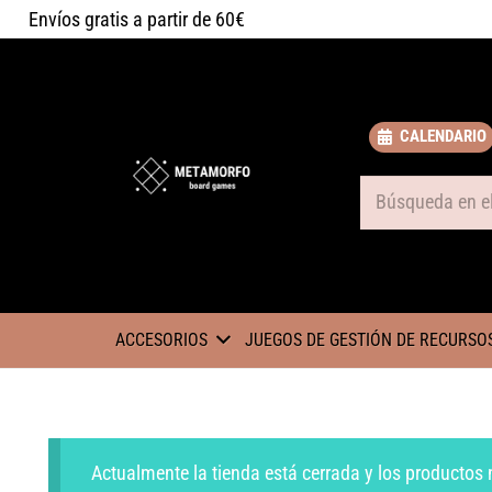
Envíos gratis a partir de 60€
CALENDARIO
Some text
ACCESORIOS
JUEGOS DE GESTIÓN DE RECURSO
Actualmente la tienda está cerrada y los productos 