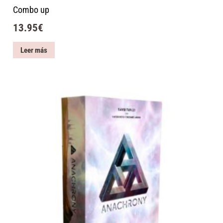
Combo up
13.95
€
Leer más