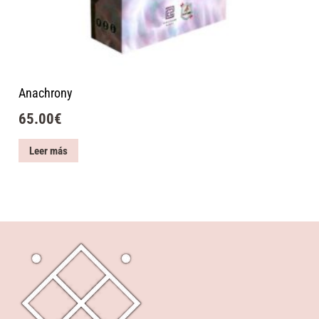
Anachrony
65.00
€
Leer más