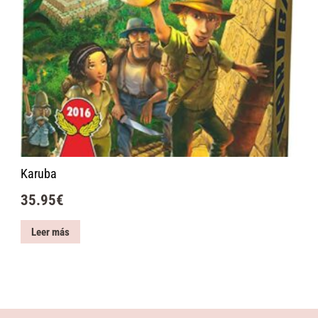
Karuba
35.95
€
Leer más