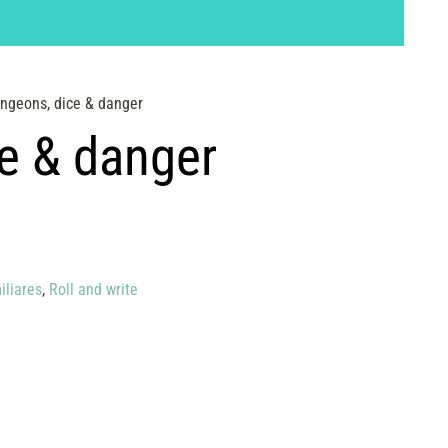
ngeons, dice & danger
e & danger
iliares
,
Roll and write