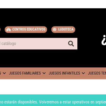
CENTROS EDUCATIVOS
LUDOTECA
S
JUEGOS FAMILIARES
JUEGOS INFANTILES
JUEGOS TE
no estarán disponibles. Volveremos a estar operativos en septie