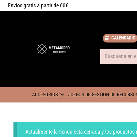
Envíos gratis a partir de 60€
CALENDARIO
Some text
ACCESORIOS
JUEGOS DE GESTIÓN DE RECURSO
Actualmente la tienda está cerrada y los productos 