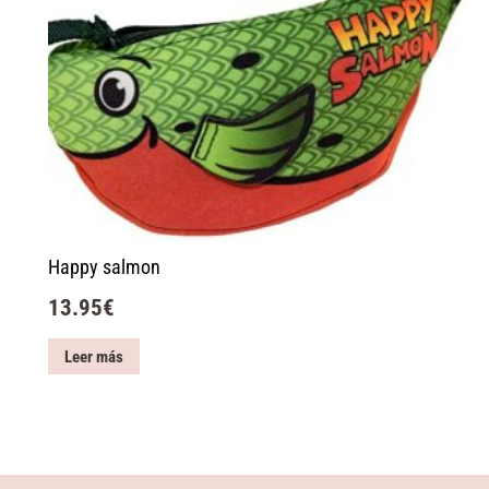
Happy salmon
13.95
€
Leer más