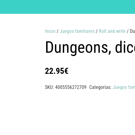
Inicio
/
Juegos familiares
/
Roll and write
/ Du
Dungeons, dic
22.95
€
SKU:
4005556272709
Categorías:
Juegos fam