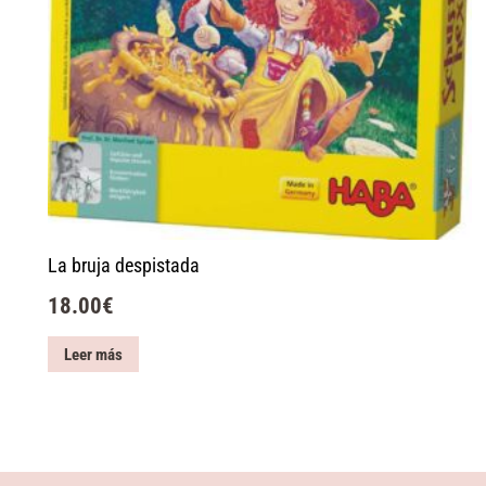
La bruja despistada
18.00
€
Leer más