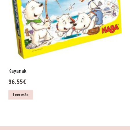
Kayanak
36.55
€
Leer más