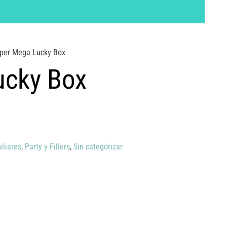
per Mega Lucky Box
ucky Box
iliares
,
Party y Fillers
,
Sin categorizar