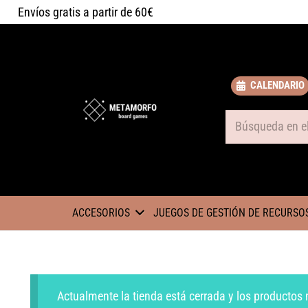
Envíos gratis a partir de 60€
CALENDARIO
Some text
ACCESORIOS
JUEGOS DE GESTIÓN DE RECURSO
Actualmente la tienda está cerrada y los productos 