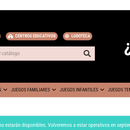
CENTROS EDUCATIVOS
LUDOTECA
S
JUEGOS FAMILIARES
JUEGOS INFANTILES
JUEGOS TE
no estarán disponibles. Volveremos a estar operativos en septie