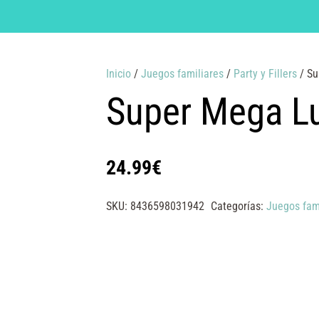
Inicio
/
Juegos familiares
/
Party y Fillers
/ Su
Super Mega L
24.99
€
SKU:
8436598031942
Categorías:
Juegos fam