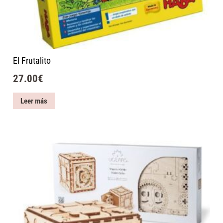
El Frutalito
27.00
€
Leer más