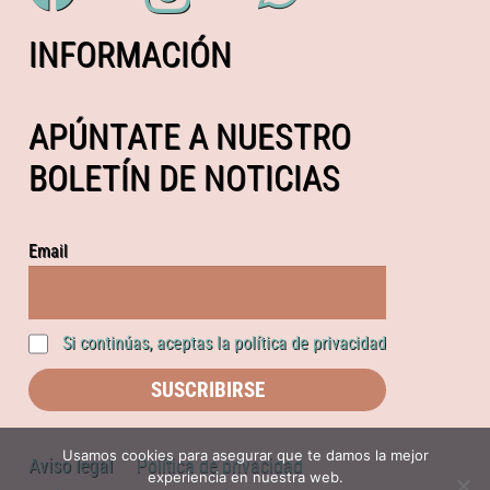
INFORMACIÓN
APÚNTATE A NUESTRO
BOLETÍN DE NOTICIAS
Email
Si continúas, aceptas la política de privacidad
Usamos cookies para asegurar que te damos la mejor
Aviso legal
Política de privacidad
experiencia en nuestra web.