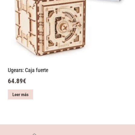
Ugears: Caja fuerte
64.89
€
Leer más