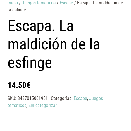
Inicio
/
Juegos temáticos
/
Escape
/ Escapa. La maldición de
la esfinge
Escapa. La
maldición de la
esfinge
14.50
€
SKU:
8437015001951
Categorías:
Escape
,
Juegos
temáticos
,
Sin categorizar