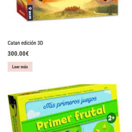
Catan edición 3D
300.00
€
Leer más