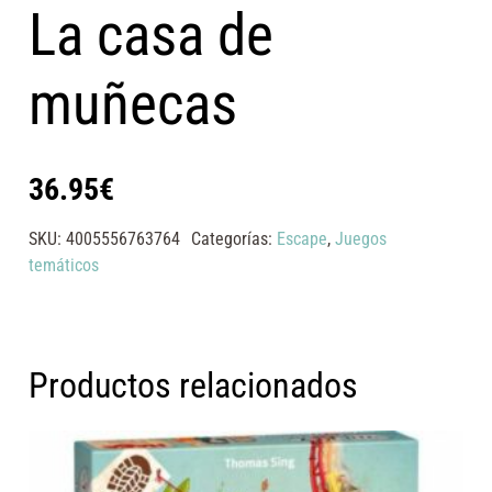
La casa de
muñecas
36.95
€
SKU:
4005556763764
Categorías:
Escape
,
Juegos
temáticos
Productos relacionados