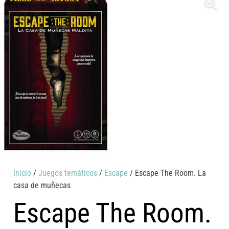
Inicio
/
Juegos temáticos
/
Escape
/ Escape The Room. La
casa de muñecas
Escape The Room.