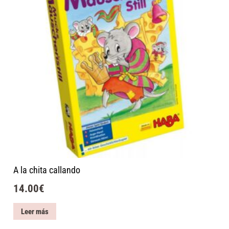
A la chita callando
14.00
€
Leer más