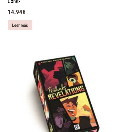
Conex
14.94
€
Leer más