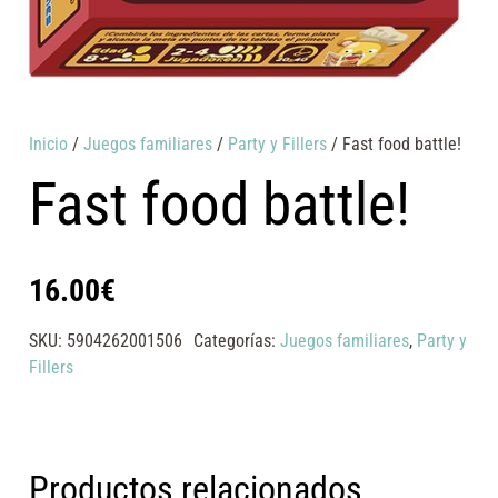
Inicio
/
Juegos familiares
/
Party y Fillers
/ Fast food battle!
Fast food battle!
16.00
€
SKU:
5904262001506
Categorías:
Juegos familiares
,
Party y
Fillers
Productos relacionados