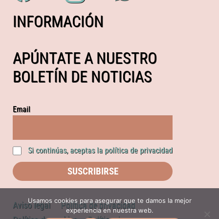
INFORMACIÓN
APÚNTATE A NUESTRO
BOLETÍN DE NOTICIAS
Email
Si continúas, aceptas la política de privacidad
Usamos cookies para asegurar que te damos la mejor
Aviso legal
Política de privacidad
experiencia en nuestra web.