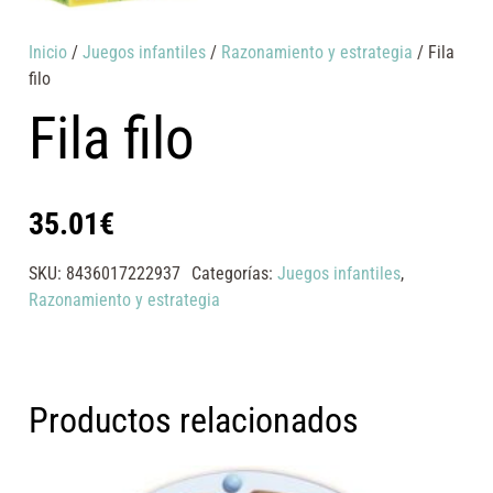
Inicio
/
Juegos infantiles
/
Razonamiento y estrategia
/ Fila
filo
Fila filo
35.01
€
SKU:
8436017222937
Categorías:
Juegos infantiles
,
Razonamiento y estrategia
Productos relacionados