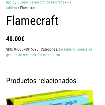
Inicio
/
Juegos de gestión de recursos
/
De
tablero
/ Flamecraft
Flamecraft
40.00
€
SKU:
8436578815395
Categorías:
De tablero
,
Juegos de
gestión de recursos
,
Sin categorizar
Productos relacionados