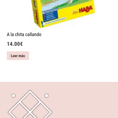
A la chita callando
14.00
€
Leer más