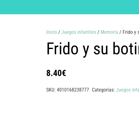
Inicio
/
Juegos infantiles
/
Memoria
/ Frido y 
Frido y su bot
8.40
€
SKU:
4010168238777
Categorías:
Juegos infa