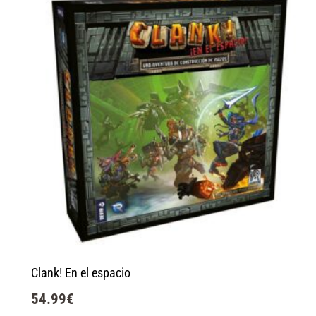
Clank! En el espacio
54.99
€