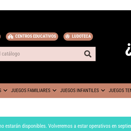
CENTROS EDUCATIVOS
LUDOTECA
S
JUEGOS FAMILIARES
JUEGOS INFANTILES
JUEGOS TE
no estarán disponibles. Volveremos a estar operativos en septie