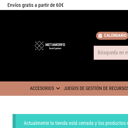
Envíos gratis a partir de 60€
CALENDARIO
Some text
ACCESORIOS
JUEGOS DE GESTIÓN DE RECURSO
Actualmente la tienda está cerrada y los productos 