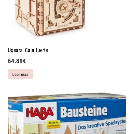
Ugears: Caja fuerte
64.89
€
Leer más