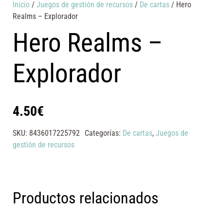
Inicio
/
Juegos de gestión de recursos
/
De cartas
/ Hero
Realms – Explorador
Hero Realms –
Explorador
4.50
€
SKU:
8436017225792
Categorías:
De cartas
,
Juegos de
gestión de recursos
Productos relacionados