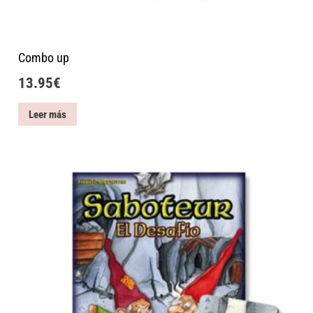
Combo up
13.95
€
Leer más