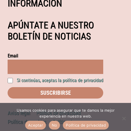
INFORMACIÓN
APÚNTATE A NUESTRO
BOLETÍN DE NOTICIAS
Email
Si continúas, aceptas la política de privacidad
Usamos cookies para asegurar que te damos la mejor
Aviso legal
Política de privacidad
experiencia en nuestra web.
Política de cookies
Política de compras
Aceptar
No
Política de privacidad