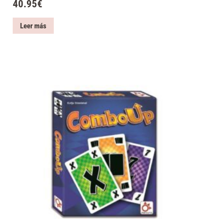
40.95
€
Leer más