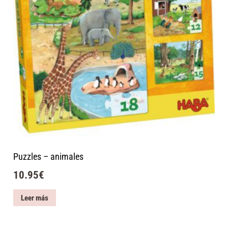
Puzzles – animales
10.95
€
Leer más