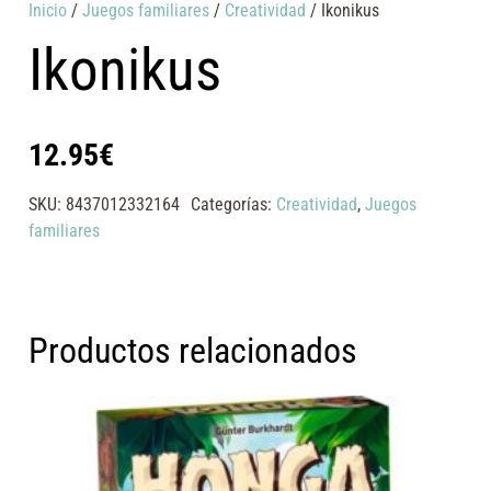
Inicio
/
Juegos familiares
/
Creatividad
/ Ikonikus
Ikonikus
12.95
€
SKU:
8437012332164
Categorías:
Creatividad
,
Juegos
familiares
Productos relacionados