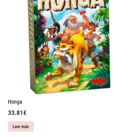
Honga
33.81
€
Leer más