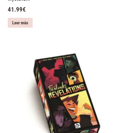
41.99
€
Leer más