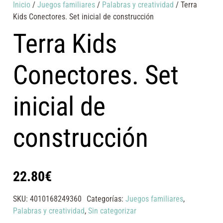
Inicio
/
Juegos familiares
/
Palabras y creatividad
/ Terra
Kids Conectores. Set inicial de construcción
Terra Kids
Conectores. Set
inicial de
construcción
22.80
€
SKU:
4010168249360
Categorías:
Juegos familiares
,
Palabras y creatividad
,
Sin categorizar