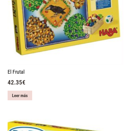
El Frutal
42.35
€
Leer más