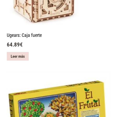
Ugears: Caja fuerte
64.89
€
Leer más