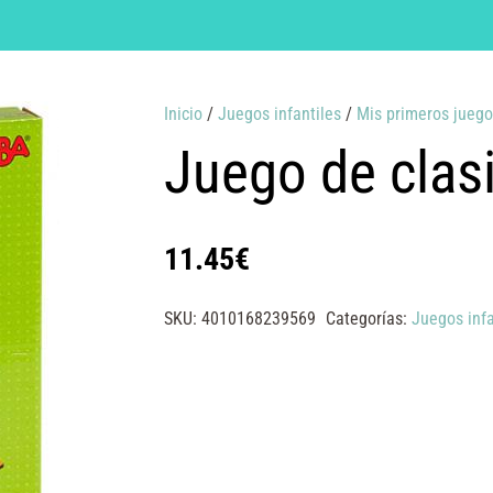
Inicio
/
Juegos infantiles
/
Mis primeros juego
Juego de clas
11.45
€
SKU:
4010168239569
Categorías:
Juegos infa