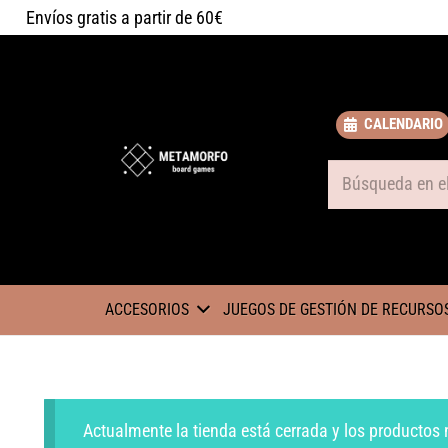
Envíos gratis a partir de 60€
CALENDARIO
Some text
ACCESORIOS
JUEGOS DE GESTIÓN DE RECURSO
Actualmente la tienda está cerrada y los productos 