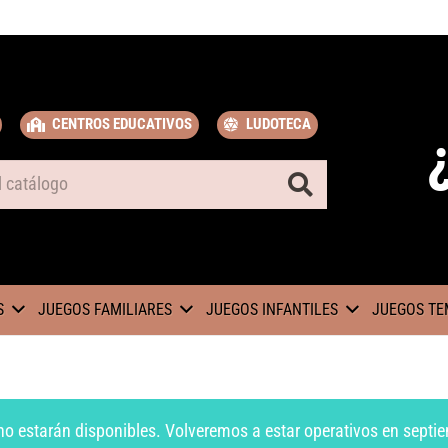
CENTROS EDUCATIVOS
LUDOTECA
S
JUEGOS FAMILIARES
JUEGOS INFANTILES
JUEGOS TE
no estarán disponibles. Volveremos a estar operativos en septie