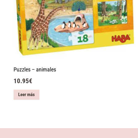
Puzzles – animales
10.95
€
Leer más