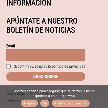
INFORMACIÓN
APÚNTATE A NUESTRO
BOLETÍN DE NOTICIAS
Email
Si continúas, aceptas la política de privacidad
Usamos cookies para asegurar que te damos la mejor
Aviso legal
Política de privacidad
experiencia en nuestra web.
Política de cookies
Política de compras
Aceptar
No
Política de privacidad