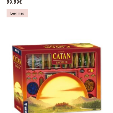
99.99
€
Leer más