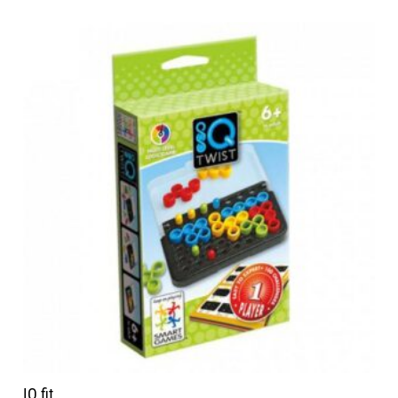
IQ fit