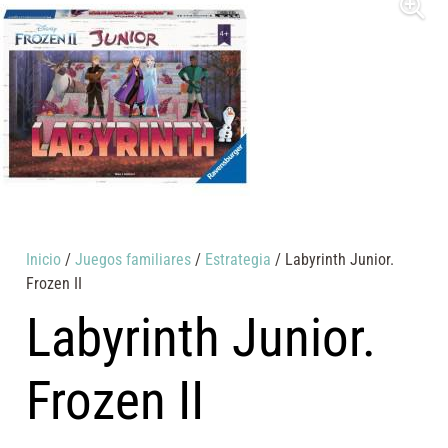
Inicio
/
Juegos familiares
/
Estrategia
/ Labyrinth Junior.
Frozen II
Labyrinth Junior.
Frozen II