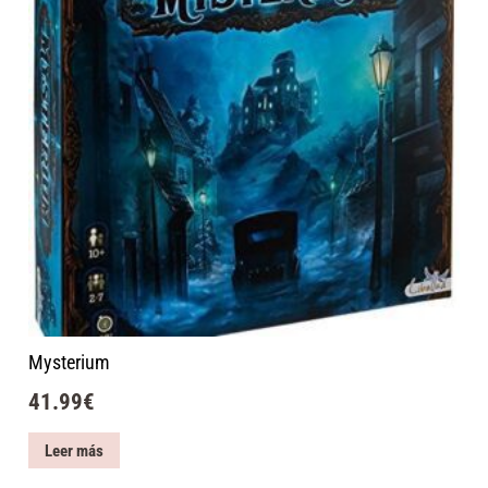
Mysterium
41.99
€
Leer más