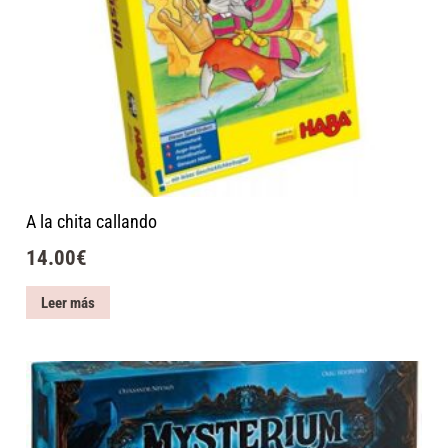
A la chita callando
14.00
€
Leer más