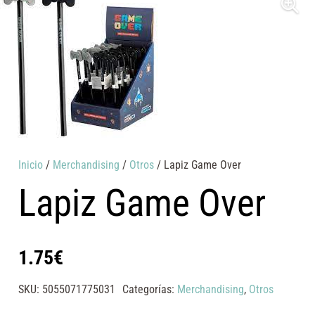
Inicio
/
Merchandising
/
Otros
/ Lapiz Game Over
Lapiz Game Over
1.75
€
SKU:
5055071775031
Categorías:
Merchandising
,
Otros