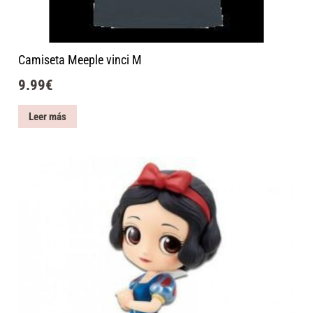
Camiseta Meeple vinci M
9.99
€
Leer más