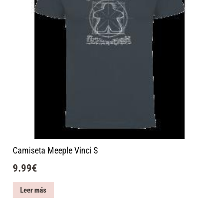
Camiseta Meeple Vinci S
9.99
€
Leer más