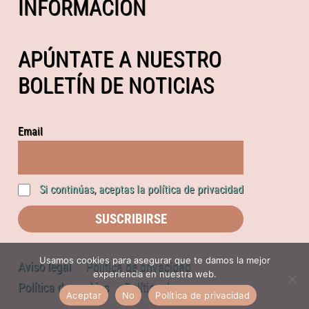
INFORMACIÓN
APÚNTATE A NUESTRO
BOLETÍN DE NOTICIAS
Email
Si continúas, aceptas la política de privacidad
Usamos cookies para asegurar que te damos la mejor
Aviso legal
Política de privacidad
experiencia en nuestra web.
Política de cookies
Política de compras
Aceptar
No
Política de privacidad