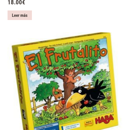
18.00
€
Leer más