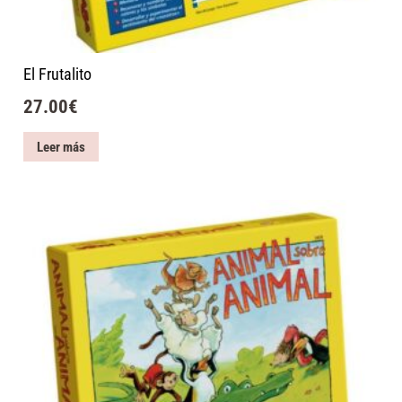
El Frutalito
27.00
€
Leer más