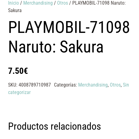
Inicio
/
Merchandising
/
Otros
/ PLAYMOBIL-71098 Naruto:
Sakura
PLAYMOBIL-71098
Naruto: Sakura
7.50
€
SKU:
4008789710987
Categorías:
Merchandising
,
Otros
,
Sin
categorizar
Productos relacionados