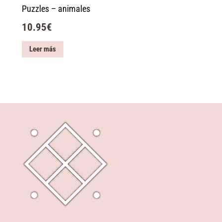
Puzzles – animales
10.95
€
Leer más