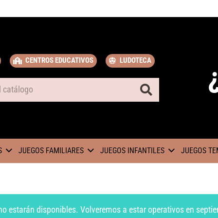
CENTROS EDUCATIVOS
LUDOTECA
S
JUEGOS FAMILIARES
JUEGOS INFANTILES
JUEGOS TE
no estarán disponibles. Volveremos a estar operativos en septie