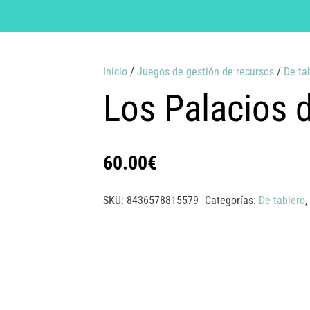
Inicio
/
Juegos de gestión de recursos
/
De ta
Los Palacios 
60.00
€
SKU:
8436578815579
Categorías:
De tablero
,