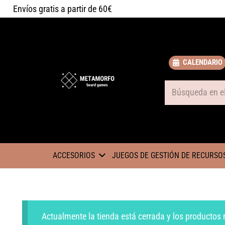
Envíos gratis a partir de 60€
CALENDARIO
Some text
ACCESORIOS
JUEGOS DE GESTIÓN DE RECURSO
Actualmente la tienda está cerrada y los productos 