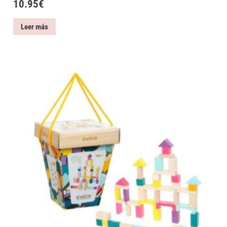
10.95
€
Leer más