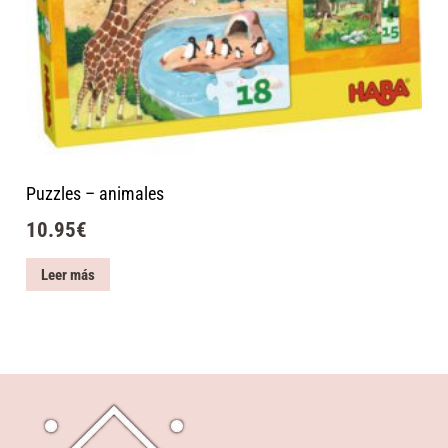
Puzzles – animales
10.95
€
Leer más