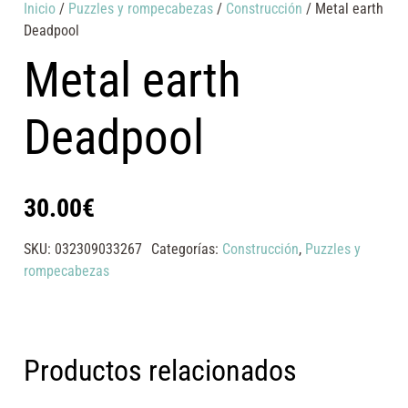
Inicio
/
Puzzles y rompecabezas
/
Construcción
/ Metal earth
Deadpool
Metal earth
Deadpool
30.00
€
SKU:
032309033267
Categorías:
Construcción
,
Puzzles y
rompecabezas
Productos relacionados