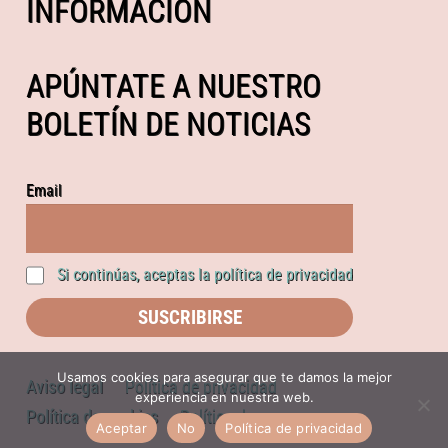
INFORMACIÓN
APÚNTATE A NUESTRO
BOLETÍN DE NOTICIAS
Email
Si continúas, aceptas la política de privacidad
Usamos cookies para asegurar que te damos la mejor
Aviso legal
Política de privacidad
experiencia en nuestra web.
Política de cookies
Política de compras
Aceptar
No
Política de privacidad