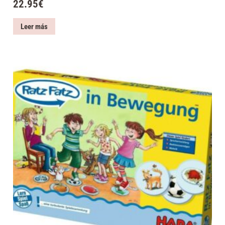
22.95
€
Leer más