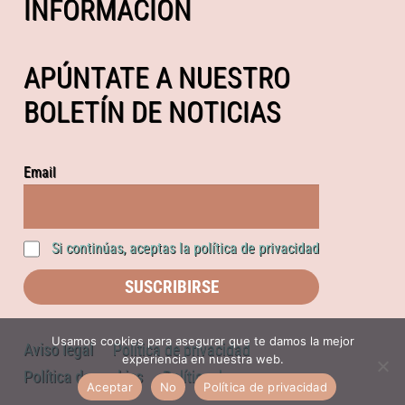
INFORMACIÓN
APÚNTATE A NUESTRO
BOLETÍN DE NOTICIAS
Email
Si continúas, aceptas la política de privacidad
Usamos cookies para asegurar que te damos la mejor
Aviso legal
Política de privacidad
experiencia en nuestra web.
Política de cookies
Política de compras
Aceptar
No
Política de privacidad