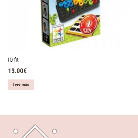
IQ fit
13.00
€
Leer más