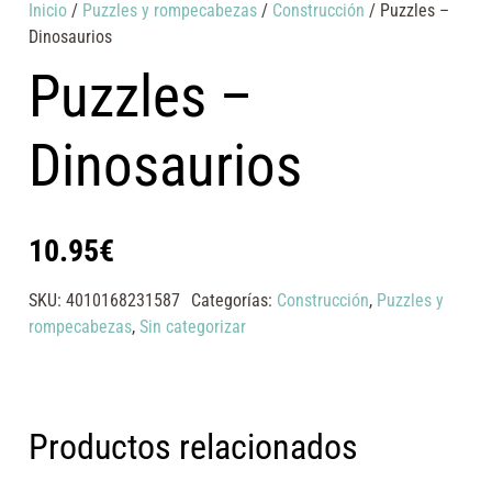
Inicio
/
Puzzles y rompecabezas
/
Construcción
/ Puzzles –
Dinosaurios
Puzzles –
Dinosaurios
10.95
€
SKU:
4010168231587
Categorías:
Construcción
,
Puzzles y
rompecabezas
,
Sin categorizar
Productos relacionados