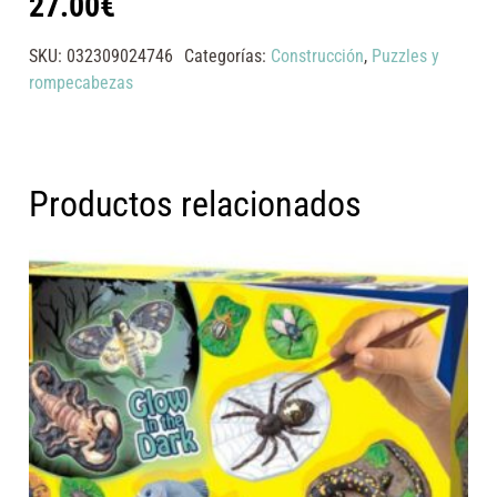
27.00
€
SKU:
032309024746
Categorías:
Construcción
,
Puzzles y
rompecabezas
Productos relacionados