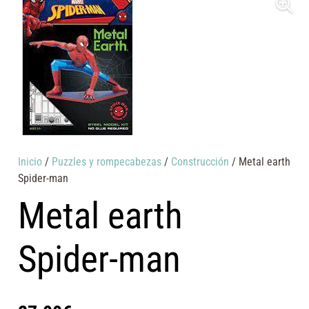
Inicio
/
Puzzles y rompecabezas
/
Construcción
/ Metal earth
Spider-man
Metal earth
Spider-man