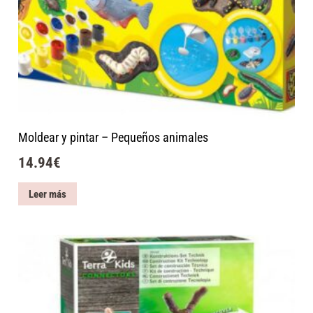
Moldear y pintar – Pequeños animales
14.94
€
Leer más