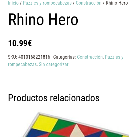
Inicio
/
Puzzles y rompecabezas
/
Construcción
/ Rhino Hero
Rhino Hero
10.99
€
SKU:
4010168221816
Categorías:
Construcción
,
Puzzles y
rompecabezas
,
Sin categorizar
Productos relacionados