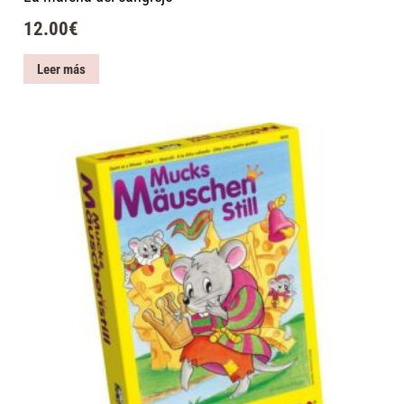
12.00
€
Leer más