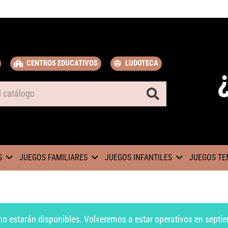
CENTROS EDUCATIVOS
LUDOTECA
S
JUEGOS FAMILIARES
JUEGOS INFANTILES
JUEGOS TE
no estarán disponibles. Volveremos a estar operativos en septie