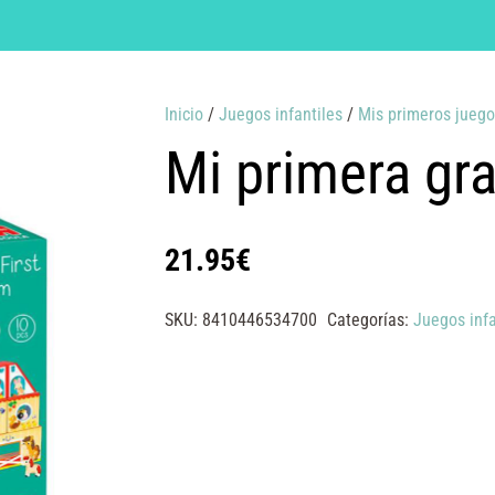
Inicio
/
Juegos infantiles
/
Mis primeros juego
Mi primera gr
21.95
€
SKU:
8410446534700
Categorías:
Juegos infa