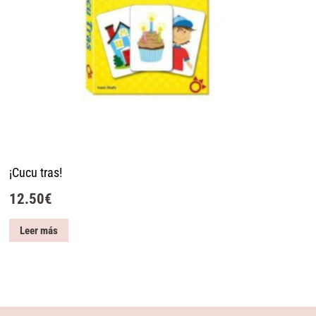
¡Cucu tras!
12.50
€
Leer más