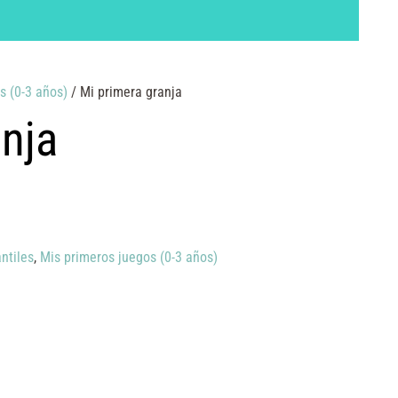
s (0-3 años)
/ Mi primera granja
anja
ntiles
,
Mis primeros juegos (0-3 años)