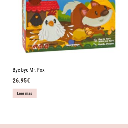
Bye bye Mr. Fox
26.95
€
Leer más