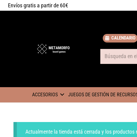
Envíos gratis a partir de 60€
CALENDARIO
Some text
ACCESORIOS
JUEGOS DE GESTIÓN DE RECURSO
Actualmente la tienda está cerrada y los productos 