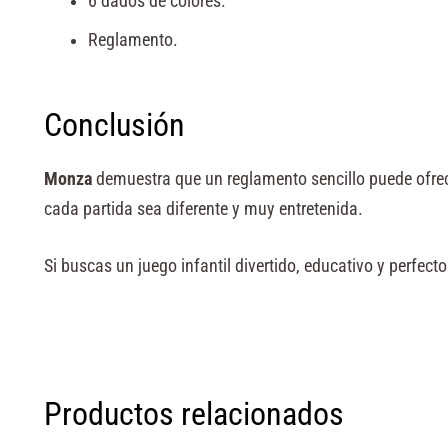
6 dados de colores.
Reglamento.
Conclusión
Monza
demuestra que un reglamento sencillo puede ofrece
cada partida sea diferente y muy entretenida.
Si buscas un juego infantil divertido, educativo y perfecto
Productos relacionados