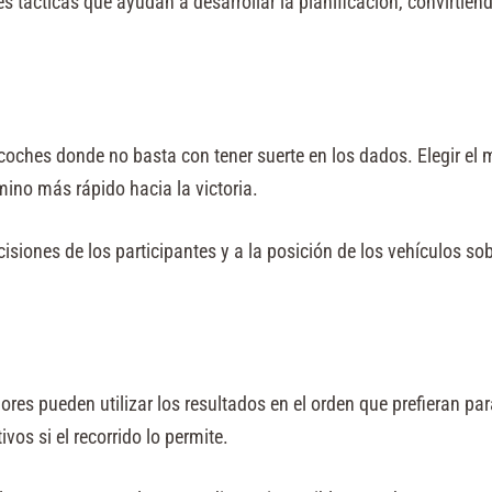
tácticas que ayudan a desarrollar la planificación, convirtiénd
oches donde no basta con tener suerte en los dados. Elegir el m
ino más rápido hacia la victoria.
isiones de los participantes y a la posición de los vehículos sobr
res pueden utilizar los resultados en el orden que prefieran par
os si el recorrido lo permite.