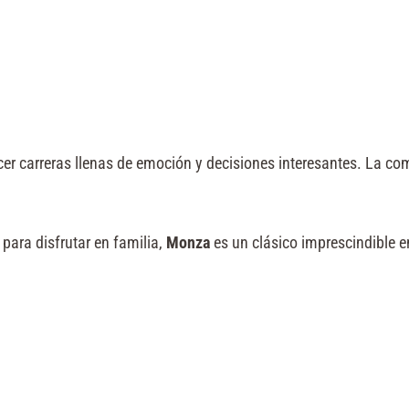
r carreras llenas de emoción y decisiones interesantes. La co
 para disfrutar en familia,
Monza
es un clásico imprescindible 