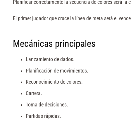
Planificar correctamente la secuencia de colores será la 
El primer jugador que cruce la línea de meta será el vence
Mecánicas principales
Lanzamiento de dados.
Planificación de movimientos.
Reconocimiento de colores.
Carrera.
Toma de decisiones.
Partidas rápidas.