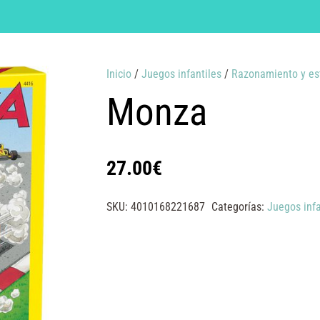
Inicio
/
Juegos infantiles
/
Razonamiento y es
Monza
27.00
€
SKU:
4010168221687
Categorías:
Juegos infa