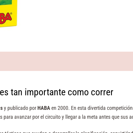
 es tan importante como correr
us
y publicado por
HABA
en 2000. En esta divertida competición
 para avanzar por el circuito y llegar a la meta antes que sus a