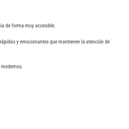
egia de forma muy accesible.
as rápidas y emocionantes que mantienen la atención de
a modernos.