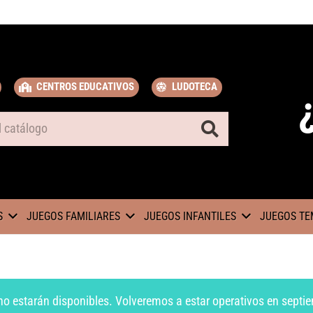
CENTROS EDUCATIVOS
LUDOTECA
S
JUEGOS FAMILIARES
JUEGOS INFANTILES
JUEGOS TE
no estarán disponibles. Volveremos a estar operativos en septie