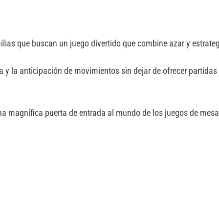
amilias que buscan un juego divertido que combine azar y estrat
ca y la anticipación de movimientos sin dejar de ofrecer partid
una magnífica puerta de entrada al mundo de los juegos de mes