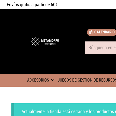
Envíos gratis a partir de 60€
CALENDARIO
Some text
ACCESORIOS
JUEGOS DE GESTIÓN DE RECURSO
Actualmente la tienda está cerrada y los productos 