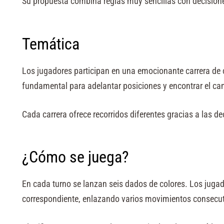
Su propuesta combina reglas muy sencillas con decisiones 
Temática
Los jugadores participan en una emocionante carrera de c
fundamental para adelantar posiciones y encontrar el cam
Cada carrera ofrece recorridos diferentes gracias a las dec
¿Cómo se juega?
En cada turno se lanzan seis dados de colores. Los jugado
correspondiente, enlazando varios movimientos consecutiv