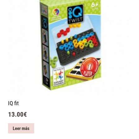
IQ fit
13.00
€
Leer más