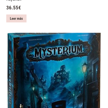
36.55
€
Leer más