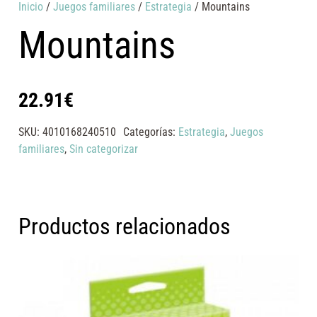
Inicio
/
Juegos familiares
/
Estrategia
/ Mountains
Mountains
22.91
€
SKU:
4010168240510
Categorías:
Estrategia
,
Juegos
familiares
,
Sin categorizar
Productos relacionados