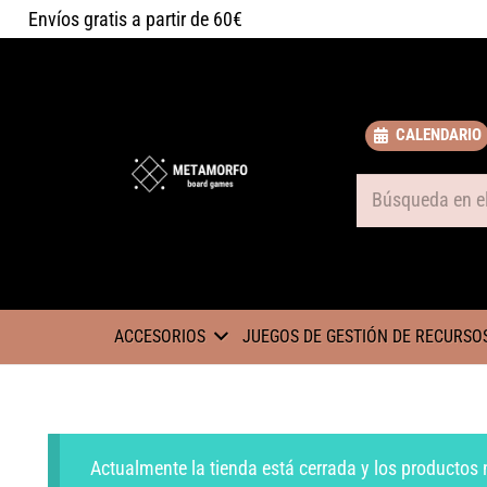
Envíos gratis a partir de 60€
CALENDARIO
Some text
ACCESORIOS
JUEGOS DE GESTIÓN DE RECURSO
Actualmente la tienda está cerrada y los productos 