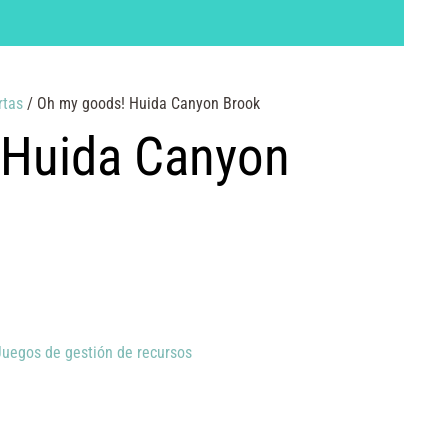
rtas
/ Oh my goods! Huida Canyon Brook
 Huida Canyon
Juegos de gestión de recursos