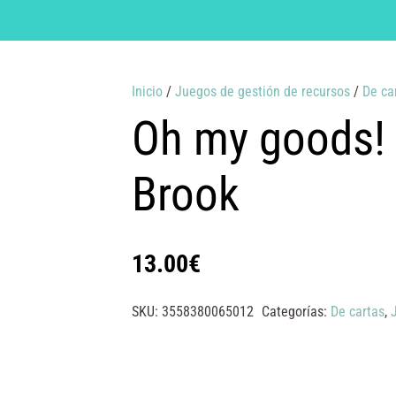
Inicio
/
Juegos de gestión de recursos
/
De ca
Oh my goods!
Brook
13.00
€
SKU:
3558380065012
Categorías:
De cartas
,