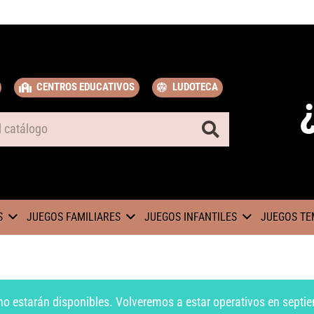
CENTROS EDUCATIVOS
LUDOTECA
S
JUEGOS FAMILIARES
JUEGOS INFANTILES
JUEGOS TE
no estarán disponibles. Volveremos a estar operativos en septie