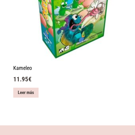
Kameleo
11.95
€
Leer más