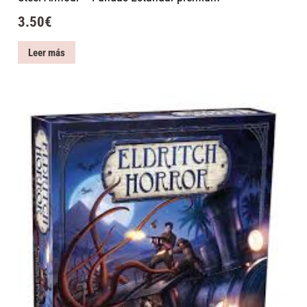
3.50
€
Leer más