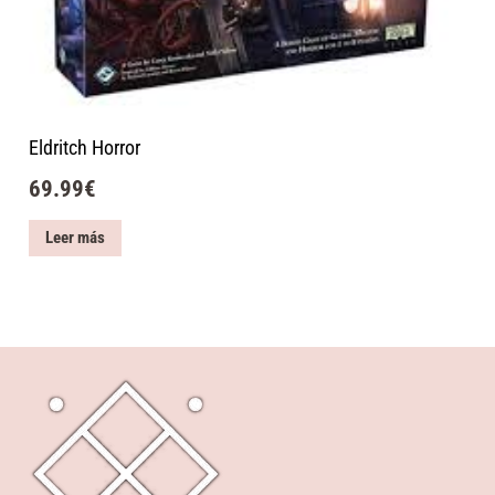
Eldritch Horror
69.99
€
Leer más