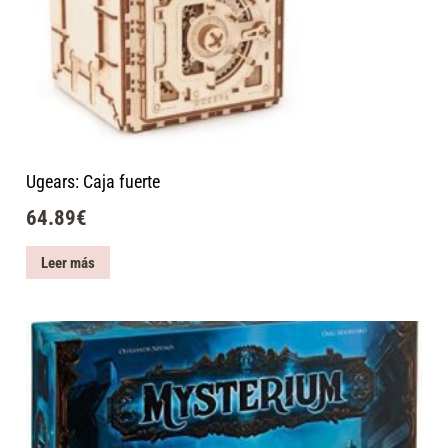
Ugears: Caja fuerte
64.89
€
Leer más