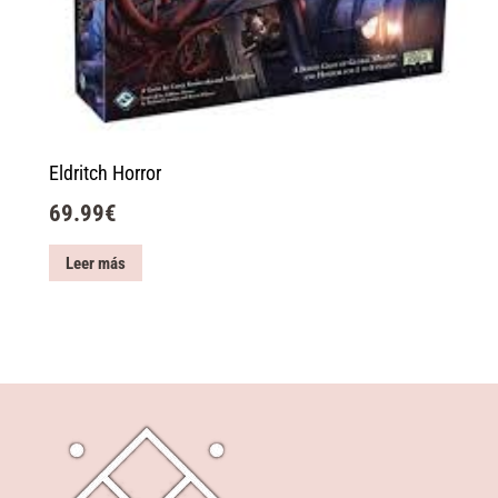
Eldritch Horror
69.99
€
Leer más