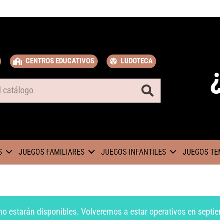
CENTROS EDUCATIVOS
LUDOTECA
S
JUEGOS FAMILIARES
JUEGOS INFANTILES
JUEGOS TE
no estarán disponibles. Volveremos a estar operativos en septie