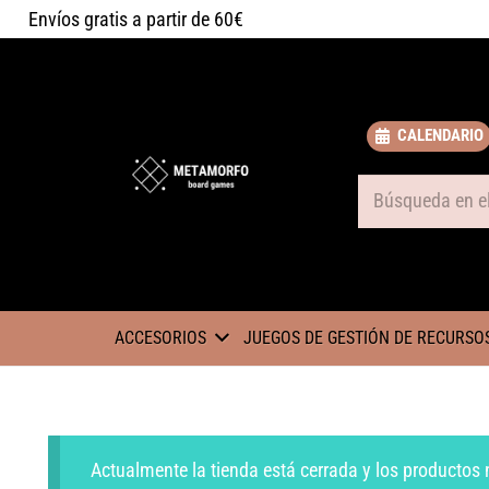
Envíos gratis a partir de 60€
CALENDARIO
Some text
ACCESORIOS
JUEGOS DE GESTIÓN DE RECURSO
Actualmente la tienda está cerrada y los productos 