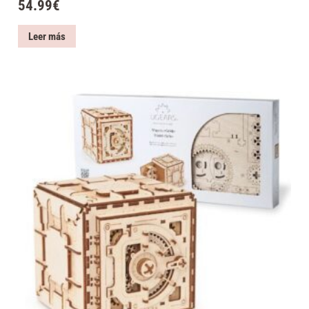
54.99
€
Leer más