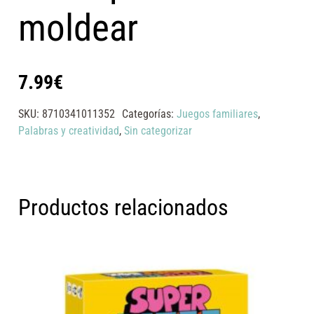
moldear
7.99
€
SKU:
8710341011352
Categorías:
Juegos familiares
,
Palabras y creatividad
,
Sin categorizar
Productos relacionados