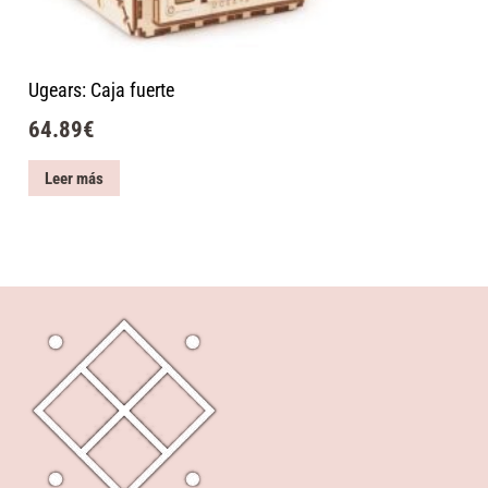
Ugears: Caja fuerte
64.89
€
Leer más