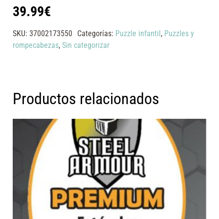
39.99
€
SKU:
37002173550
Categorías:
Puzzle infantil
,
Puzzles y
rompecabezas
,
Sin categorizar
Productos relacionados