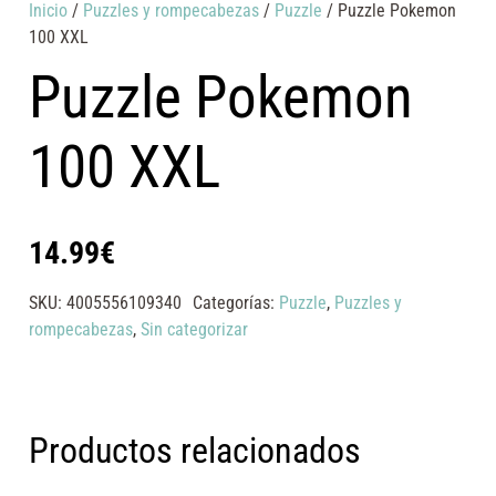
Inicio
/
Puzzles y rompecabezas
/
Puzzle
/ Puzzle Pokemon
100 XXL
Puzzle Pokemon
100 XXL
14.99
€
SKU:
4005556109340
Categorías:
Puzzle
,
Puzzles y
rompecabezas
,
Sin categorizar
Productos relacionados