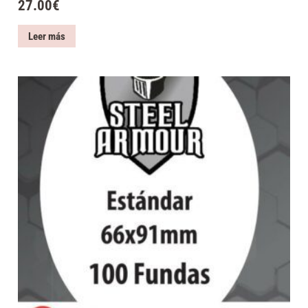
27.00
€
Leer más