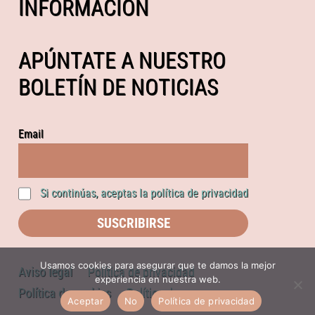
INFORMACIÓN
APÚNTATE A NUESTRO
BOLETÍN DE NOTICIAS
Email
Si continúas, aceptas la política de privacidad
Usamos cookies para asegurar que te damos la mejor
Aviso legal
Política de privacidad
experiencia en nuestra web.
Política de cookies
Política de compras
Aceptar
No
Política de privacidad