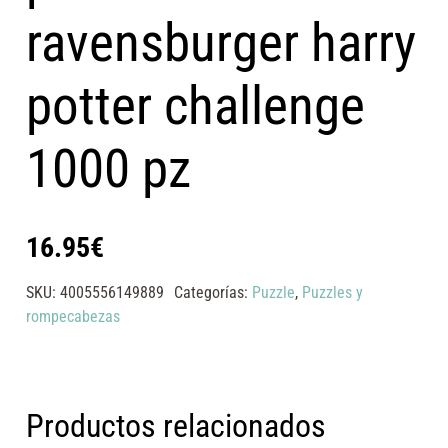
ravensburger harry
potter challenge
1000 pz
16.95
€
SKU:
4005556149889
Categorías:
Puzzle
,
Puzzles y
rompecabezas
Productos relacionados