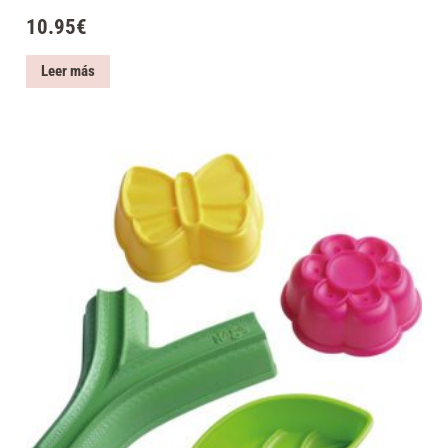
10.95
€
Leer más