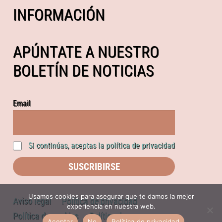
INFORMACIÓN
APÚNTATE A NUESTRO
BOLETÍN DE NOTICIAS
Email
Si continúas, aceptas la política de privacidad
Usamos cookies para asegurar que te damos la mejor
Aviso legal
Política de privacidad
experiencia en nuestra web.
Política de cookies
Política de compras
Aceptar
No
Política de privacidad