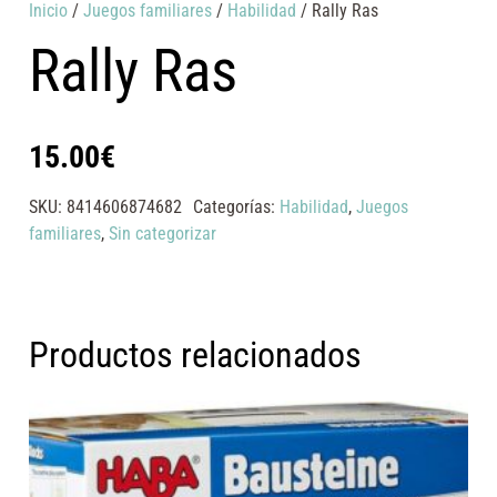
Inicio
/
Juegos familiares
/
Habilidad
/ Rally Ras
Rally Ras
15.00
€
SKU:
8414606874682
Categorías:
Habilidad
,
Juegos
familiares
,
Sin categorizar
Productos relacionados