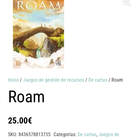
Inicio
/
Juegos de gestión de recursos
/
De cartas
/ Roam
Roam
25.00
€
SKU:
8436578813735
Categorías:
De cartas
,
Juegos de