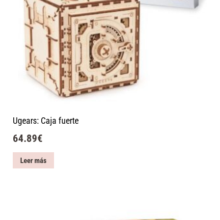
Ugears: Caja fuerte
64.89
€
Leer más